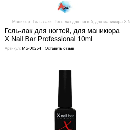
Маникюр
Гель-лаки
Гель-лак для ногтей, для маникюра X Na
Гель-лак для ногтей, для маникюра
X Nail Bar Professional 10ml
Артикул:
MS-00254
Оставить отзыв