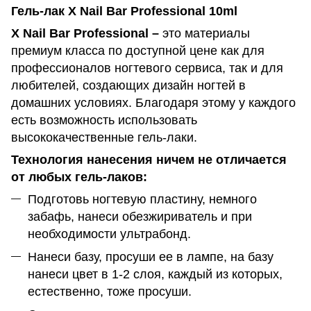
Гель-лак X Nail Bar Professional 10ml
X Nail Bar Professional –
это материалы
премиум класса по доступной цене как для
профессионалов ногтевого сервиса, так и для
любителей, создающих дизайн ногтей в
домашних условиях. Благодаря этому у каждого
есть возможность использовать
высококачественные гель-лаки.
Технология нанесения ничем не отличается
от любых гель-лаков:
Подготовь ногтевую пластину, немного
забафь, нанеси обезжириватель и при
необходимости ультрабонд.
Нанеси базу, просуши ее в лампе, на базу
нанеси цвет в 1-2 слоя, каждый из которых,
естественно, тоже просуши.