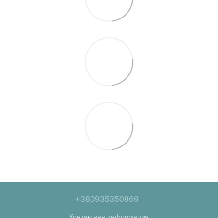
+380935350869
Контактная информация