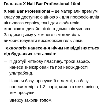
Гель-лак X Nail Bar Professional 10ml
X Nail Bar Professional –
це матеріали преміум
класу за доступною ціною як для професіоналів
нігтьового сервісу, так і для любителів,
створюють дизайн нігтів в домашніх умовах.
Завдяки цьому у кожного є можливість
використовувати високоякісні гель-лаки.
Технологія нанесення нічим не відрізняється
від будь-яких гель-лаків:
Підготуй нігтьову пластину, трохи забаф,
нанеси знежирювач та при необхідності
ультрабонд.
Нанеси базу, просуши її в лампі, на базу
нанеси колір в 1-2 шари, кожен з яких, звісно,
теж просуши.
Зверху закріпи топом.