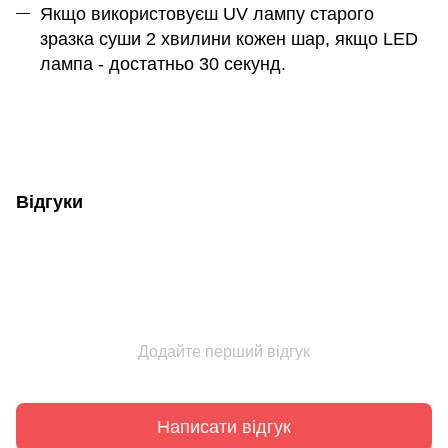
Якщо використовуєш UV лампу старого
зразка суши 2 хвилини кожен шар, якщо LED
лампа - достатньо 30 секунд.
Відгуки
Додайте перший відгук
Написати відгук