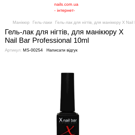
Манікюр
Гель-лаки
Гель-лак для нігтів, для манікюру X Nail
Гель-лак для нігтів, для манікюру X
Nail Bar Professional 10ml
Артикул:
MS-00254
Написати відгук