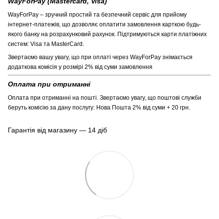
WayForPay (Mastercard, Visa)
WayForPay – зручний простий та безпечний сервіс для прийому
інтернет-платежів, що дозволяє оплатити замовлення карткою будь-
якого банку на розрахунковий рахунок. Підтримуються карти платіжних
систем: Visa та MasterCard.
Звертаємо вашу увагу, що при оплаті через WayForPay знімається
додаткова комісія у розмірі 2% від суми замовлення
Оплата при отриманні
Оплата при отриманні на пошті. Звертаємо увагу, що поштові служби
беруть комісію за дану послугу: Нова Пошта 2% від суми + 20 грн.
Гарантія від магазину — 14 діб