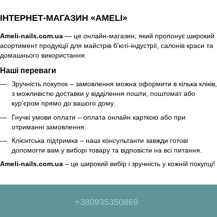
ІНТЕРНЕТ-МАГАЗИН «AMELI»
Ameli-nails.com.ua
— це онлайн-магазин, який пропонує широкий
асортимент продукції для майстрів б’юті-індустрії, салонів краси та
домашнього використання.
Наші переваги
Зручність покупок – замовлення можна оформити в кілька кліків,
з можливістю доставки у відділення пошти, поштомат або
кур'єром прямо до вашого дому.
Гнучкі умови оплати – оплата онлайн карткою або при
отриманні замовлення.
Клієнтська підтримка – наші консультанти завжди готові
допомогти вам у виборі товару та відповісти на всі питання.
Ameli-nails.com.ua
– це широкий вибір і зручність у кожній покупці!
+380935350869