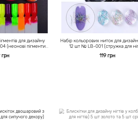
ігментів для дизайну
Набір кольорових ниток для дизайну
004 (неонові пігменти
12 шт № LB-001 (стружка для ніг
нігтів)
9 грн
119 грн