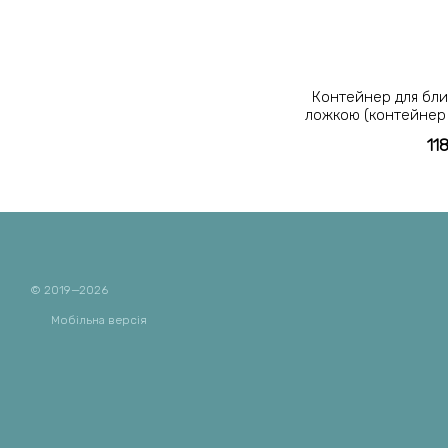
Контейнер для бли
ложкою (контейнер 
11
© 2019—2026
Мобільна версія