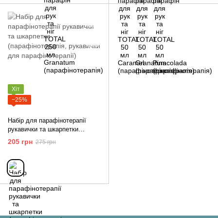
Хіт
−25%
Набір для парафінотерапії
рукавички та шкарпетки
(парафінотерапія, рукавички
205 грн
275 грн
для парафінотерапії)