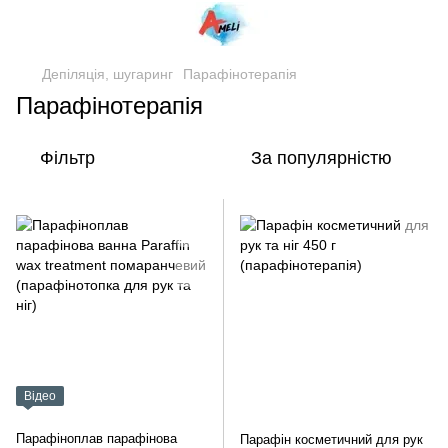
Депіляція, шугаринг
Парафінотерапія
Парафінотерапія
Фільтр
За популярністю
Відео
Парафіноплав парафінова
Парафін косметичний для рук