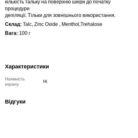
кількість тальку на поверхню шкіри до початку
процедури
депіляції. Тільки для зовнішнього використання.
Склад:
Talc, Zinc Оxide , Menthol,Trehalose
Вага:
100 г
Характеристики
Наявність
Ні
екрану
Відгуки