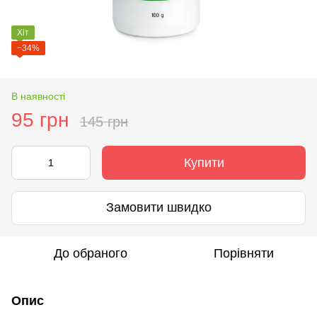
Хіт
−34%
В наявності
95 грн
145 грн
Купити
Замовити швидко
До обраного
Порівняти
Опис