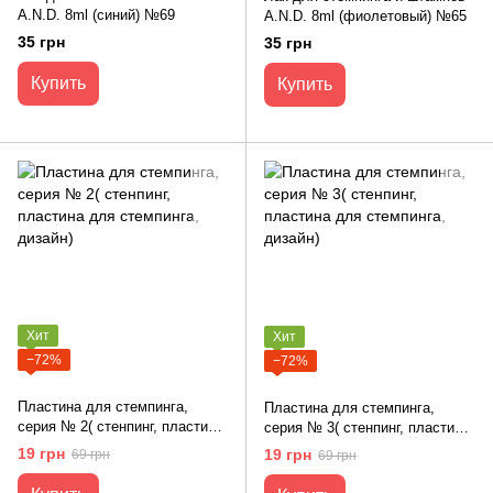
A.N.D. 8ml (синий) №69
A.N.D. 8ml (фиолетовый) №65
35 грн
35 грн
Купить
Купить
Хит
Хит
−72%
−72%
Пластина для стемпинга,
Пластина для стемпинга,
серия № 2( стенпинг, пластина
серия № 3( стенпинг, пластина
для стемпинга, дизайн)
для стемпинга, дизайн)
19 грн
19 грн
69 грн
69 грн