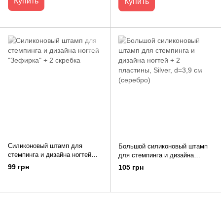
Купить
Купить
Силиконовый штамп для
Большой силиконовый штамп
стемпинга и дизайна ногтей
для стемпинга и дизайна
"Зефирка" + 2 скребка
ногтей + 2 пластины, Silver,
99 грн
105 грн
d=3,9 см (серебро)