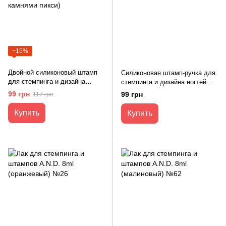
−15%
Двойной силиконовый штамп
Силиконовая штамп-ручка для
для стемпинга и дизайна
стемпинга и дизайна ногтей
ногтей + 2 пластины
Crystal + 2 скребка (розовый)
99 грн
99 грн
117 грн
(декорированный камнями
пикси)
Купить
Купить