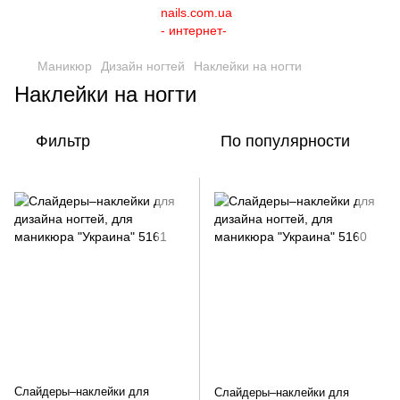
Маникюр
Дизайн ногтей
Наклейки на ногти
Наклейки на ногти
Фильтр
По популярности
Слайдеры–наклейки для
Слайдеры–наклейки для