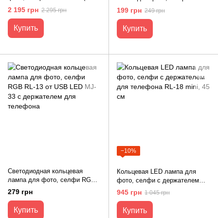
диодов) 45 см с сумкой
MJ-26см от USB с держателем
2 195 грн
199 грн
2 295 грн
249 грн
для телефона
Купить
Купить
−10%
Светодиодная кольцевая
Кольцевая LED лампа для
лампа для фото, селфи RGB
фото, селфи с держателем
RL-13 от USB LED MJ-33 с
для телефона RL-18 mini, 45
279 грн
945 грн
1 045 грн
держателем для телефона
см
Купить
Купить