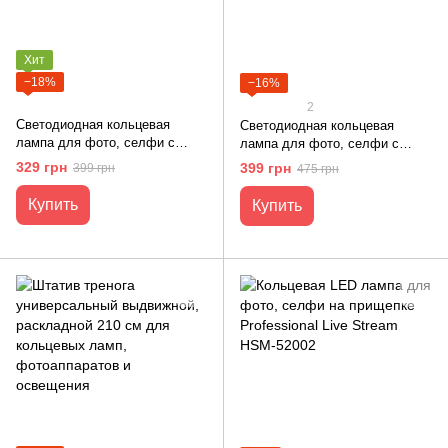
Хит
−18%
−16%
2
Светодиодная кольцевая
Светодиодная кольцевая
лампа для фото, селфи с
лампа для фото, селфи с
держателем для телефона
держателем для телефона
329 грн
399 грн
399 грн
475 грн
RGB MJ-26см + ШТАТИВ от
RGB RL-13 от USB (LED/Лед)
USB
MJ-33 + ШТАТИВ
Купить
Купить