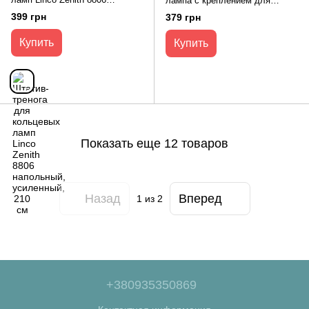
лампа с креплением для
напольный, усиленный, 210 см
телефона RGB MJ-36, 36 см
399 грн
379 грн
(для фото, селфи)
Купить
Купить
Показать еще 12 товаров
Назад
Вперед
1
из 2
+380935350869