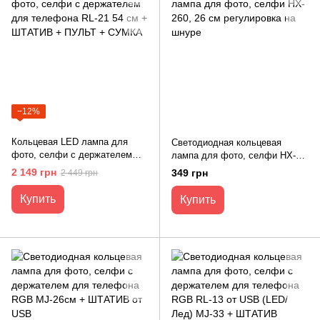
−12%
Кольцевая LED лампа для
Светодиодная кольцевая
фото, селфи с держателем
лампа для фото, селфи HX-
для телефона RL-21 54 см +
260, 26 см регулировка на
2 149 грн
349 грн
2 449 грн
ШТАТИВ + ПУЛЬТ + СУМКА
шнуре
Купить
Купить