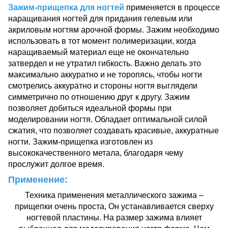
Зажим-прищепка для ногтей
применяется в процессе
наращивания ногтей для придания гелевым или
акриловым ногтям арочной формы. Зажим необходимо
использовать в тот момент полимеризации, когда
наращиваемый материал еще не окончательно
затвердел и не утратил гибкость. Важно делать это
максимально аккуратно и не торопясь, чтобы ногти
смотрелись аккуратно и стороны ногтя выглядели
симметрично по отношению друг к другу. Зажим
позволяет добиться идеальной формы при
моделировании ногтя. Обладает оптимальной силой
сжатия, что позволяет создавать красивые, аккуратные
ногти. Зажим-прищепка изготовлен из
высококачественного метала, благодаря чему
прослужит долгое время.
Применение:
Техника применения металлического зажима –
прищепки очень проста, Он устанавливается сверху
ногтевой пластины. На размер зажима влияет