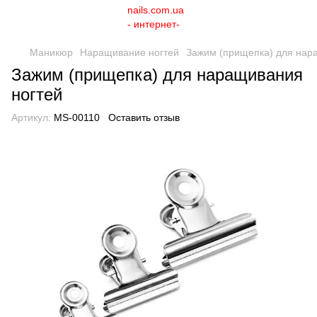
Маникюр
Наращивание ногтей
Зажим (прищепка) для нар
Зажим (прищепка) для наращивания
ногтей
Артикул:
MS-00110
Оставить отзыв