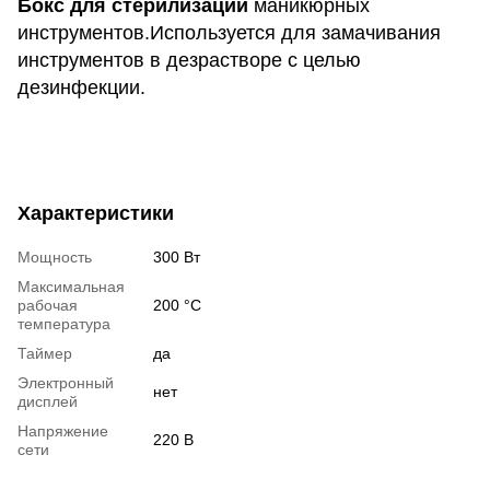
Бокс для стерилизации
маникюрных
инструментов.Используется для замачивания
инструментов в дезрастворе с целью
дезинфекции.
Характеристики
Мощность
300 Вт
Максимальная
рабочая
200 °C
температура
Таймер
да
Электронный
нет
дисплей
Напряжение
220 В
сети