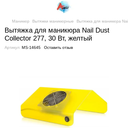
Маникюр
Вытяжки маникюрные
Вытяжка для маникюра Nail 
Вытяжка для маникюра Nail Dust
Collector 277, 30 Вт, желтый
Артикул:
MS-14645
Оставить отзыв