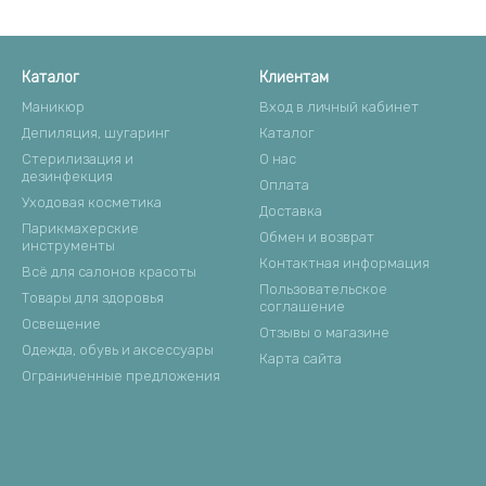
Каталог
Клиентам
Маникюр
Вход в личный кабинет
Депиляция, шугаринг
Каталог
Стерилизация и
О нас
дезинфекция
Оплата
Уходовая косметика
Доставка
Парикмахерские
Обмен и возврат
инструменты
Контактная информация
Всё для салонов красоты
Пользовательское
Товары для здоровья
соглашение
Освещение
Отзывы о магазине
Одежда, обувь и аксессуары
Карта сайта
Ограниченные предложения