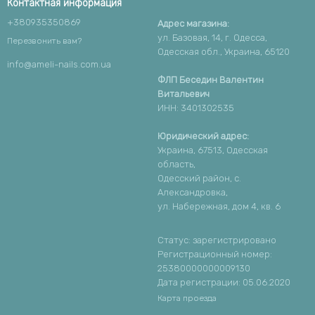
Контактная информация
+380935350869
Адрес магазина:
ул. Базовая, 14, г. Одесса,
Перезвонить вам?
Одесская обл., Украина, 65120
info@ameli-nails.com.ua
ФЛП Беседин Валентин
Витальевич
ИНН: 3401302535
Юридический адрес:
Украина, 67513, Одесская
область,
Одесский район, с.
Александровка,
ул. Набережная, дом 4, кв. 6
Статус: зарегистрировано
Регистрационный номер:
25380000000009130
Дата регистрации: 05.06.2020
Карта проезда