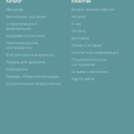
Каталог
Клиентам
Маникюр
Вход в личный кабинет
Депиляция, шугаринг
Каталог
Стерилизация и
О нас
дезинфекция
Оплата
Уходовая косметика
Доставка
Парикмахерские
Обмен и возврат
инструменты
Контактная информация
Всё для салонов красоты
Пользовательское
Товары для здоровья
соглашение
Освещение
Отзывы о магазине
Одежда, обувь и аксессуары
Карта сайта
Ограниченные предложения