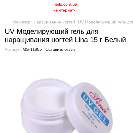
Маникюр
Наращивание ногтей
UV Моделирующий гель для
UV Моделирующий гель для
наращивания ногтей Lina 15 г Белый
Артикул:
MS-11855
Оставить отзыв