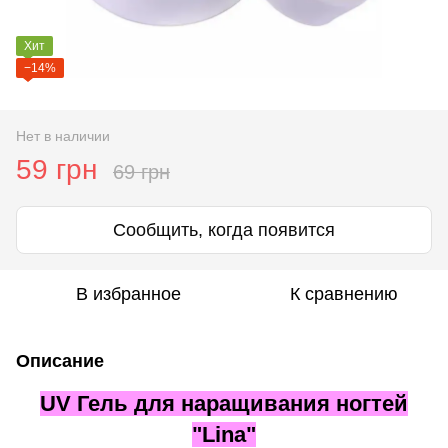
Хит
−14%
Нет в наличии
59 грн
69 грн
Сообщить, когда появится
В избранное
К сравнению
Описание
UV Гель для наращивания ногтей
"Lina"