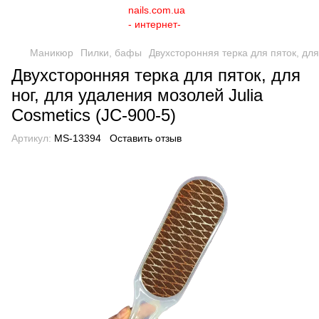
Маникюр
Пилки, бафы
Двухсторонняя терка для пяток, для
Двухсторонняя терка для пяток, для
ног, для удаления мозолей Julia
Cosmetics (JC-900-5)
Артикул:
MS-13394
Оставить отзыв