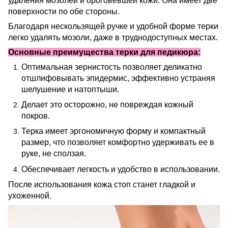
удаления мозолей и ороговевшей кожи. Она имеет две
поверхности по обе стороны.
Благодаря нескользящей ручке и удобной форме терки
легко удалять мозоли, даже в труднодоступных местах.
Основные преимущества терки для педикюра:
Оптимальная зернистость позволяет деликатно
отшлифовывать эпидермис, эффективно устраняя
шелушение и натоптыши.
Делает это осторожно, не повреждая кожный
покров.
Терка имеет эргономичную форму и компактный
размер, что позволяет комфортно удерживать ее в
руке, не сползая.
Обеспечивает легкость и удобство в использовании.
После использования кожа стоп станет гладкой и
ухоженной.