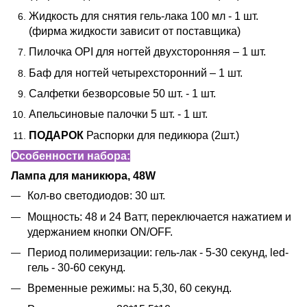
Жидкость для снятия гель-лака 100 мл - 1 шт.
(фирма жидкости зависит от поставщика)
Пилочка OPI для ногтей двухсторонняя – 1 шт.
Баф для ногтей четырехсторонний – 1 шт.
Салфетки безворсовые 50 шт. - 1 шт.
Апельсиновые палочки 5 шт. - 1 шт.
ПОДАРОК
Распорки для педикюра (2шт.)
Особенности набора:
Лампа для маникюра, 48W
Кол-во светодиодов: 30 шт.
Мощность: 48 и 24 Ватт, переключается нажатием и
удержанием кнопки ON/OFF.
Период полимеризации: гель-лак - 5-30 секунд, led-
гель - 30-60 секунд.
Временные режимы: на 5,30, 60 секунд.