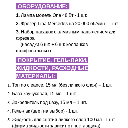
ОБОРУДОВАНИЕ:
1.
Лампа
модель One 48 Вт - 1 шт.
2.
Фрезер Lina Mercedes на 20 000 об/мин - 1 шт.
3.
Набор насадок с алмазным напылением для
фрезера
(насадки 6 шт. + 6 шт. колпачков
шлифовальных)
ПОКРЫТИЕ, ГЕЛЬ-ЛАКИ,
ЖИДКОСТИ, РАСХОДНЫЕ
МАТЕРИАЛЫ:
Топ no cleance, 15 мл (без липкого слоя) – 1 шт.
База каучуковая, 15 мл – 1 шт.
Закрепитель под базу, 15 мл – 1 шт.
Гель-лак (цвет на выбор) - 1 шт.
Жидкость для снятия липкого слоя 100 мл - 1 шт.
(фирма жидкости зависит от поставщика)