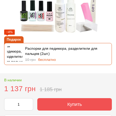
−4%
Подарок
Распорки для педикюра, разделители для
пальцев (2шт.)
10 грн
бесплатно
В наличии
1 137 грн
1 185 грн
Купить