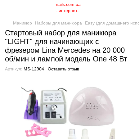
Маникюр
Наборы для маникюра
Easy (для домашнего исп
Стартовый набор для маникюра
"LIGHT" для начинающих с
фрезером Lina Mercedes на 20 000
об/мин и лампой модель One 48 Вт
Артикул:
MS-12904
Оставить отзыв