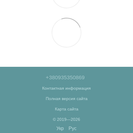
+380935350869
Контактная информация
Полная версия сайта
Карта сайта
© 2019—2026
Укр
Рус