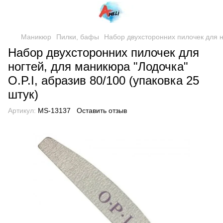
Маникюр
Пилки, бафы
Набор двухсторонних пилочек для но
Набор двухсторонних пилочек для
ногтей, для маникюра "Лодочка"
O.P.I, абразив 80/100 (упаковка 25
штук)
Артикул:
MS-13137
Оставить отзыв