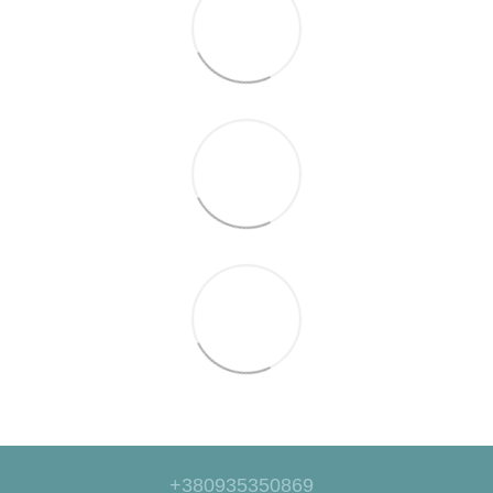
+380935350869