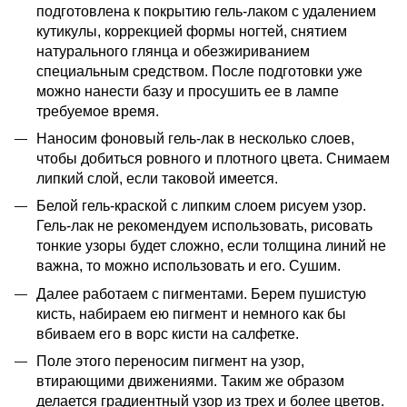
подготовлена к покрытию гель-лаком с удалением
кутикулы, коррекцией формы ногтей, снятием
натурального глянца и обезжириванием
специальным средством. После подготовки уже
можно нанести базу и просушить ее в лампе
требуемое время.
Наносим фоновый гель-лак в несколько слоев,
чтобы добиться ровного и плотного цвета. Снимаем
липкий слой, если таковой имеется.
Белой гель-краской с липким слоем рисуем узор.
Гель-лак не рекомендуем использовать, рисовать
тонкие узоры будет сложно, если толщина линий не
важна, то можно использовать и его. Сушим.
Далее работаем с пигментами. Берем пушистую
кисть, набираем ею пигмент и немного как бы
вбиваем его в ворс кисти на салфетке.
Поле этого переносим пигмент на узор,
втирающими движениями. Таким же образом
делается градиентный узор из трех и более цветов.