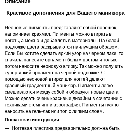
Описание
Красивое дополнения для Вашего маникюра
Неоновые пигменты представляют собой порошок,
напоминает крахмал. Пигменты можно втирать в
ноготь, а можно и добавлять в материалы. На белой
подложке цвета раскрываются наилучшим образом.
Если Вы хотите сделать яркий узор на черном лаке, то
сначала нанесите орнамент белым цветом и только
потом наносите неоновую втирку. Так можно получить
супер-яркий орнамент на черной подложке. С
помощью неоновой втирки для ногтей делают
красивый градиентный маникюр. Пигменты легко
смешиваются между собой и образуют новые цвета.
Можно делать очень красивые дизайны в сочетании с
техниками стемпинг и аэрография.
Пигменты нужно
наносить на гель-лак или топ с липким слоем.
Пошаговая инструкция:
Ногтевая пластина предварительно должна быть