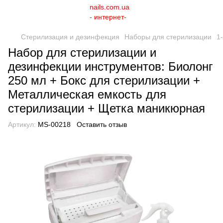
Стерилизация и дезинфекция
Наборы для стерилизации
1
Набор для стерилизации и
дезинфекции инструментов: Биолонг
250 мл + Бокс для стерилизации +
Металлическая емкость для
стерилизации + Щетка маникюрная
Артикул:
MS-00218
Оставить отзыв