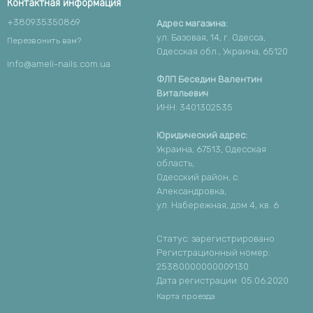
Контактная информация
+380935350869
Адрес магазина:
ул. Базовая, 14, г. Одесса,
Перезвонить вам?
Одесская обл., Украина, 65120
info@ameli-nails.com.ua
ФЛП Беседин Валентин
Витальевич
ИНН: 3401302535
Юридический адрес:
Украина, 67513, Одесская
область,
Одесский район, с.
Александровка,
ул. Набережная, дом 4, кв. 6
Статус: зарегистрировано
Регистрационный номер:
25380000000009130
Дата регистрации: 05.06.2020
Карта проезда