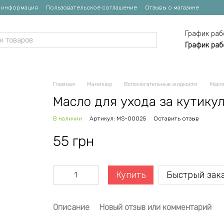
я информация
Пользовательское соглашение
Отзывы о магазине
График раб
График раб
Главная
Маникюр
Вспомогательные жидкости
Масло
Масло для ухода за кутикул
В наличии
Артикул: MS-00025
Оставить отзыв
55 грн
Купить
Быстрый зак
Описание
Новый отзыв или комментарий