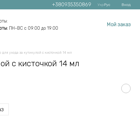
+380935350869
Укр
Рус
Вход
оты:
Мой заказ
оты:
ПН–ВС с 09:00 до 19:00
 для ухода за кутикулой с кисточкой 14 мл
ой с кисточкой 14 мл
аз