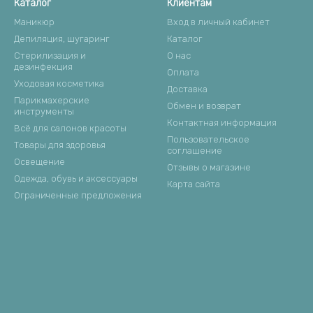
Каталог
Клиентам
Маникюр
Вход в личный кабинет
Депиляция, шугаринг
Каталог
Стерилизация и
О нас
дезинфекция
Оплата
Уходовая косметика
Доставка
Парикмахерские
Обмен и возврат
инструменты
Контактная информация
Всё для салонов красоты
Пользовательское
Товары для здоровья
соглашение
Освещение
Отзывы о магазине
Одежда, обувь и аксессуары
Карта сайта
Ограниченные предложения