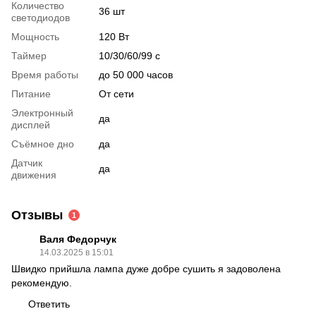
Количество
36 шт
светодиодов
Мощность
120 Вт
Таймер
10/30/60/99 с
Время работы
до 50 000 часов
Питание
От сети
Электронный
да
дисплей
Съёмное дно
да
Датчик
да
движения
Отзывы
1
Валя Федорчук
14.03.2025 в 15:01
Швидко прийшла лампа дуже добре сушить я задоволена
рекомендую.
Ответить