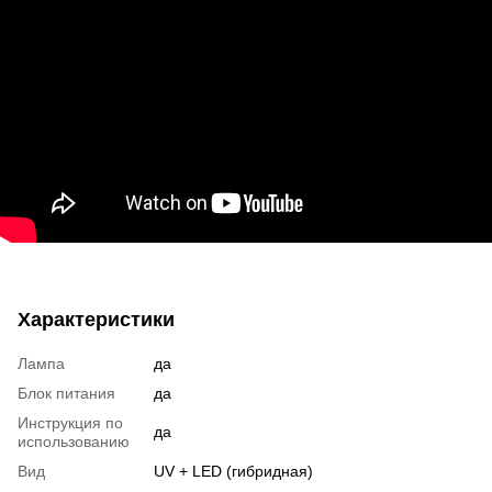
Характеристики
Лампа
да
Блок питания
да
Инструкция по
да
использованию
Вид
UV + LED (гибридная)