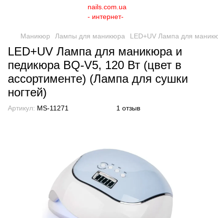
Маникюр
Лампы для маникюра
LED+UV Лампа для маникюр
LED+UV Лампа для маникюра и
педикюра BQ-V5, 120 Вт (цвет в
ассортименте) (Лампа для сушки
ногтей)
Артикул:
MS-11271
1 отзыв