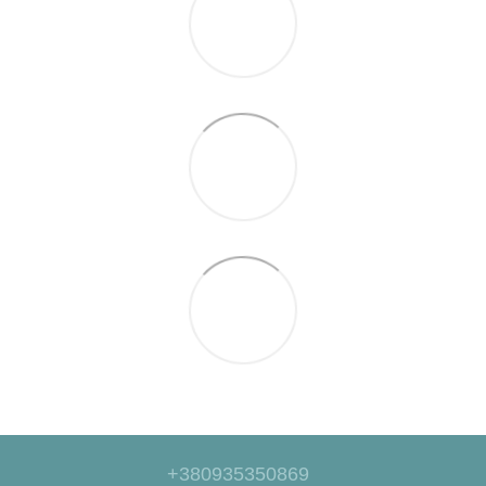
+380935350869