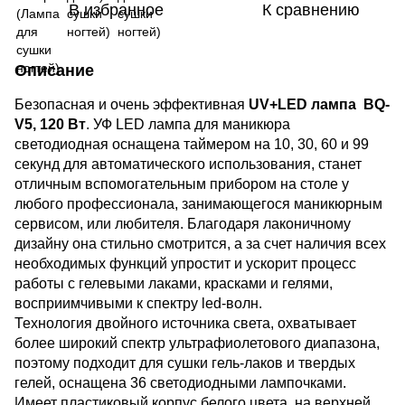
В избранное
К сравнению
Описание
Безопасная и очень эффективная
UV+LED лампа ВQ-
V5, 120 Вт
. УФ LED лампа для маникюра
светодиодная оснащена таймером на 10, 30, 60 и 99
секунд для автоматического использования, станет
отличным вспомогательным прибором на столе у
любого профессионала, занимающегося маникюрным
сервисом, или любителя. Благодаря лаконичному
дизайну она стильно смотрится, а за счет наличия всех
необходимых функций упростит и ускорит процесс
работы с гелевыми лаками, красками и гелями,
восприимчивыми к спектру led-волн.
Технология двойного источника света, охватывает
более широкий спектр ультрафиолетового диапазона,
поэтому подходит для сушки гель-лаков и твердых
гелей, оснащена 36 светодиодными лампочками.
Имеет пластиковый корпус белого цвета, на верхней