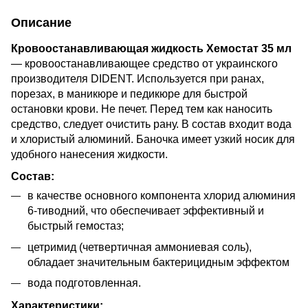
Описание
Кровоостанавливающая жидкость Хемостат 35 мл
— кровоостанавливающее средство от украинского
производителя DIDENT. Используется при ранах,
порезах, в маникюре и педикюре для быстрой
остановки крови. Не печет. Перед тем как наносить
средство, следует очистить рану. В состав входит вода
и хлористый алюминий. Баночка имеет узкий носик для
удобного нанесения жидкости.
Состав:
в качестве основного компонента хлорид алюминия
6-тиводний, что обеспечивает эффективный и
быстрый гемостаз;
цетримид (четвертичная аммониевая соль),
обладает значительным бактерицидным эффектом
вода подготовленная.
Характеристики: