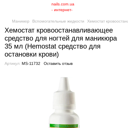
Маникюр
Вспомогательные жидкости
Хемостат кровоостан
Хемостат кровоостанавливающее
средство для ногтей для маникюра
35 мл (Hemostat средство для
остановки крови)
Артикул:
MS-11732
Оставить отзыв