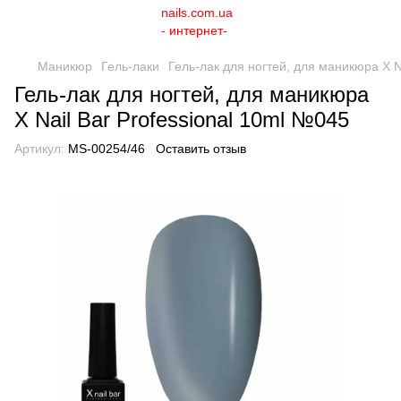
Маникюр
Гель-лаки
Гель-лак для ногтей, для маникюра X N
Гель-лак для ногтей, для маникюра
X Nail Bar Professional 10ml №045
Артикул:
MS-00254/46
Оставить отзыв