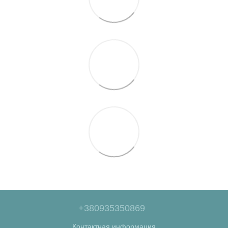
+380935350869
Контактная информация