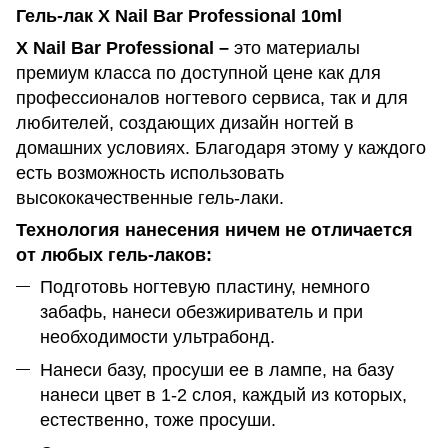
Гель-лак X Nail Bar Professional 10ml
X Nail Bar Professional –
это материалы
премиум класса по доступной цене как для
профессионалов ногтевого сервиса, так и для
любителей, создающих дизайн ногтей в
домашних условиях. Благодаря этому у каждого
есть возможность использовать
высококачественные гель-лаки.
Технология нанесения ничем не отличается
от любых гель-лаков:
Подготовь ногтевую пластину, немного
забафь, нанеси обезжириватель и при
необходимости ультрабонд.
Нанеси базу, просуши ее в лампе, на базу
нанеси цвет в 1-2 слоя, каждый из которых,
естественно, тоже просуши.