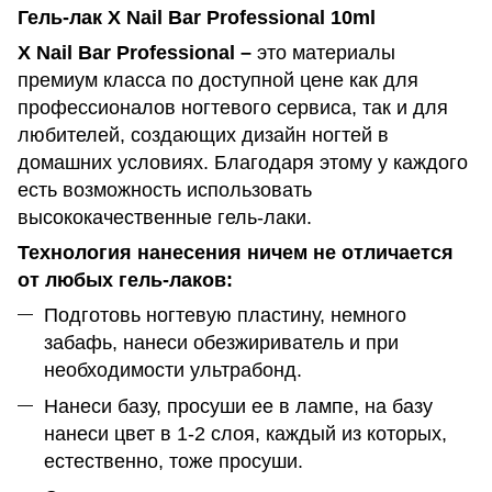
Гель-лак X Nail Bar Professional 10ml
X Nail Bar Professional –
это материалы
премиум класса по доступной цене как для
профессионалов ногтевого сервиса, так и для
любителей, создающих дизайн ногтей в
домашних условиях. Благодаря этому у каждого
есть возможность использовать
высококачественные гель-лаки.
Технология нанесения ничем не отличается
от любых гель-лаков:
Подготовь ногтевую пластину, немного
забафь, нанеси обезжириватель и при
необходимости ультрабонд.
Нанеси базу, просуши ее в лампе, на базу
нанеси цвет в 1-2 слоя, каждый из которых,
естественно, тоже просуши.