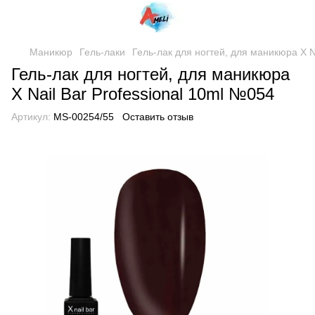
Маникюр
Гель-лаки
Гель-лак для ногтей, для маникюра X N
Гель-лак для ногтей, для маникюра
X Nail Bar Professional 10ml №054
Артикул:
MS-00254/55
Оставить отзыв