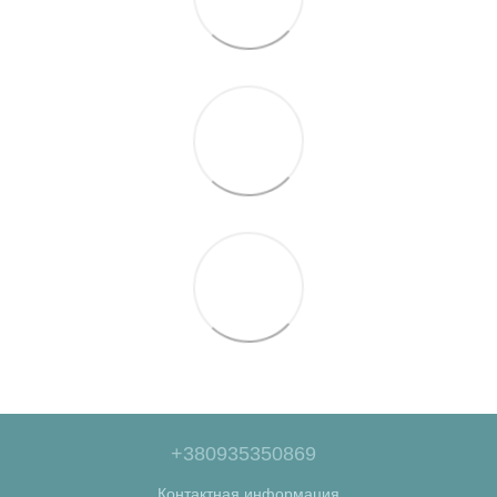
+380935350869
Контактная информация