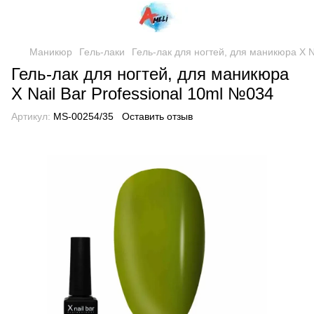
Маникюр
Гель-лаки
Гель-лак для ногтей, для маникюра X N
Гель-лак для ногтей, для маникюра
X Nail Bar Professional 10ml №034
Артикул:
MS-00254/35
Оставить отзыв