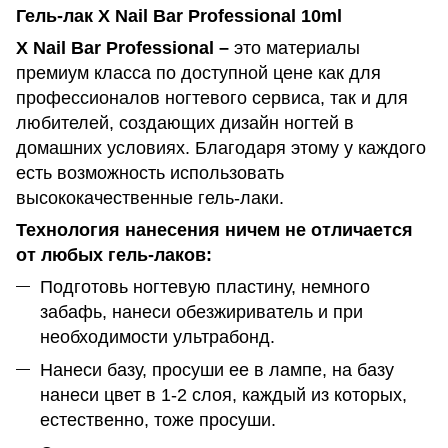
Гель-лак X Nail Bar Professional 10ml
X Nail Bar Professional –
это материалы
премиум класса по доступной цене как для
профессионалов ногтевого сервиса, так и для
любителей, создающих дизайн ногтей в
домашних условиях. Благодаря этому у каждого
есть возможность использовать
высококачественные гель-лаки.
Технология нанесения ничем не отличается
от любых гель-лаков:
Подготовь ногтевую пластину, немного
забафь, нанеси обезжириватель и при
необходимости ультрабонд.
Нанеси базу, просуши ее в лампе, на базу
нанеси цвет в 1-2 слоя, каждый из которых,
естественно, тоже просуши.