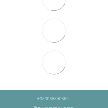
+380935350869
Контактная информация