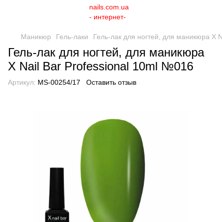
Маникюр
Гель-лаки
Гель-лак для ногтей, для маникюра X N
Гель-лак для ногтей, для маникюра
X Nail Bar Professional 10ml №016
Артикул:
MS-00254/17
Оставить отзыв