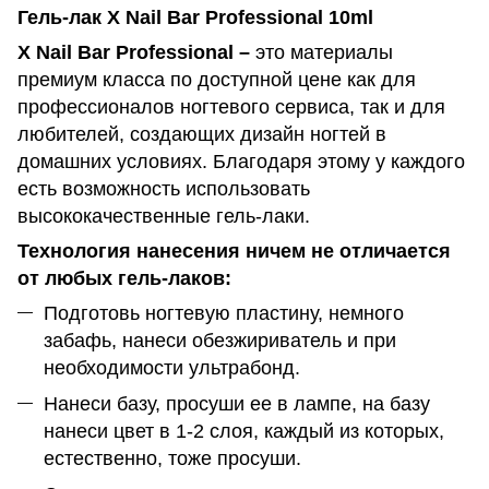
Гель-лак X Nail Bar Professional 10ml
X Nail Bar Professional –
это материалы
премиум класса по доступной цене как для
профессионалов ногтевого сервиса, так и для
любителей, создающих дизайн ногтей в
домашних условиях. Благодаря этому у каждого
есть возможность использовать
высококачественные гель-лаки.
Технология нанесения ничем не отличается
от любых гель-лаков:
Подготовь ногтевую пластину, немного
забафь, нанеси обезжириватель и при
необходимости ультрабонд.
Нанеси базу, просуши ее в лампе, на базу
нанеси цвет в 1-2 слоя, каждый из которых,
естественно, тоже просуши.