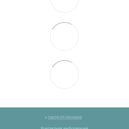
+380935350869
Контактная информация