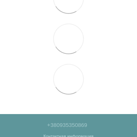
+380935350869
Контактная информация