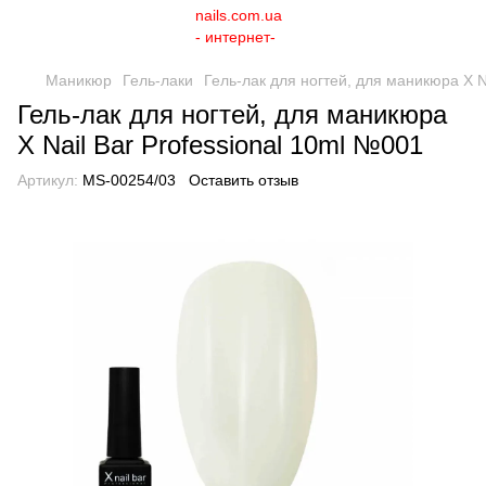
Маникюр
Гель-лаки
Гель-лак для ногтей, для маникюра X N
Гель-лак для ногтей, для маникюра
X Nail Bar Professional 10ml №001
Артикул:
MS-00254/03
Оставить отзыв