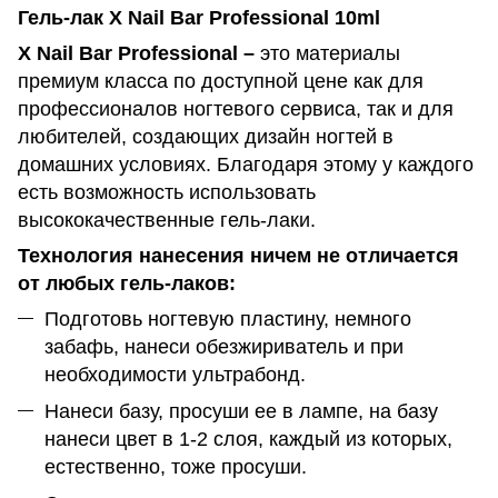
Гель-лак X Nail Bar Professional 10ml
X Nail Bar Professional –
это материалы
премиум класса по доступной цене как для
профессионалов ногтевого сервиса, так и для
любителей, создающих дизайн ногтей в
домашних условиях. Благодаря этому у каждого
есть возможность использовать
высококачественные гель-лаки.
Технология нанесения ничем не отличается
от любых гель-лаков:
Подготовь ногтевую пластину, немного
забафь, нанеси обезжириватель и при
необходимости ультрабонд.
Нанеси базу, просуши ее в лампе, на базу
нанеси цвет в 1-2 слоя, каждый из которых,
естественно, тоже просуши.