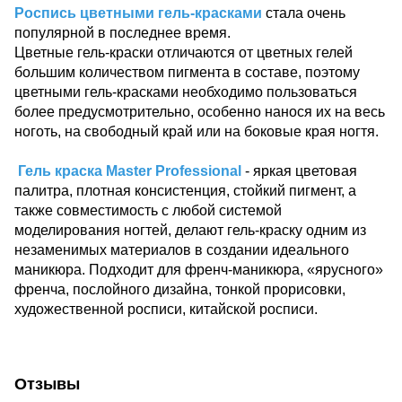
Роспись цветными гель-красками
стала очень
популярной в последнее время.
Цветные гель-краски отличаются от цветных гелей
большим количеством пигмента в составе, поэтому
цветными гель-красками необходимо пользоваться
более предусмотрительно, особенно нанося их на весь
ноготь, на свободный край или на боковые края ногтя.
Гель краска Master Professional
- яркая цветовая
палитра, плотная консистенция, стойкий пигмент, а
также совместимость с любой системой
моделирования ногтей, делают гель-краску одним из
незаменимых материалов в создании идеального
маникюра. Подходит для френч-маникюра, «ярусного»
френча, послойного дизайна, тонкой прорисовки,
художественной росписи, китайской росписи.
Отзывы