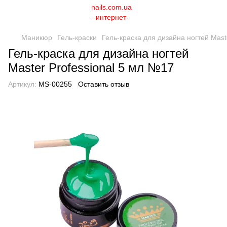
Маникюр
Гель-краски
Гель-краска для дизайна ногтей Mast
Гель-краска для дизайна ногтей
Master Professional 5 мл №17
Артикул:
MS-00255
Оставить отзыв