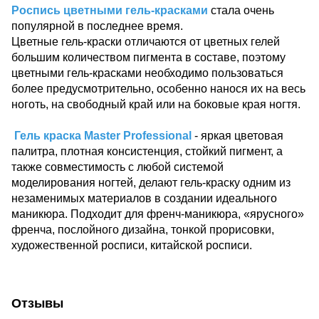
Роспись цветными гель-красками
стала очень
популярной в последнее время.
Цветные гель-краски отличаются от цветных гелей
большим количеством пигмента в составе, поэтому
цветными гель-красками необходимо пользоваться
более предусмотрительно, особенно нанося их на весь
ноготь, на свободный край или на боковые края ногтя.
Гель краска Master Professional
- яркая цветовая
палитра, плотная консистенция, стойкий пигмент, а
также совместимость с любой системой
моделирования ногтей, делают гель-краску одним из
незаменимых материалов в создании идеального
маникюра. Подходит для френч-маникюра, «ярусного»
френча, послойного дизайна, тонкой прорисовки,
художественной росписи, китайской росписи.
Отзывы