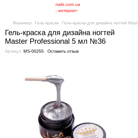
Маникюр
Гель-краски
Гель-краска для дизайна ногтей Mast
Гель-краска для дизайна ногтей
Master Professional 5 мл №36
Артикул:
MS-00255
Оставить отзыв