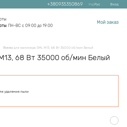
+380935350869
Укр
Рус
Вход
оты:
Мой заказ
оты:
ПН–ВС с 09:00 до 19:00
Фрезер для маникюра SML M13, 68 Вт 35000 об/мин Белый
M13, 68 Вт 35000 об/мин Белый
ля удаления пыли