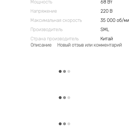
Мощность
68 Вт
Напряжение
220 В
Максимальная скорость
35 000 об/м
Производитель
SML
Страна производитель
Китай
Описание
Новый отзыв или комментарий