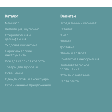
Каталог
Клиентам
Маникюр
Вход в личный кабинет
Депиляция, шугаринг
Каталог
Стерилизация и
О нас
дезинфекция
Оплата
Уходовая косметика
Доставка
Парикмахерские
Обмен и возврат
инструменты
Контактная информация
Всё для салонов красоты
Пользовательское
Товары для здоровья
соглашение
Освещение
Отзывы о магазине
Одежда, обувь и аксессуары
Карта сайта
Ограниченные предложения