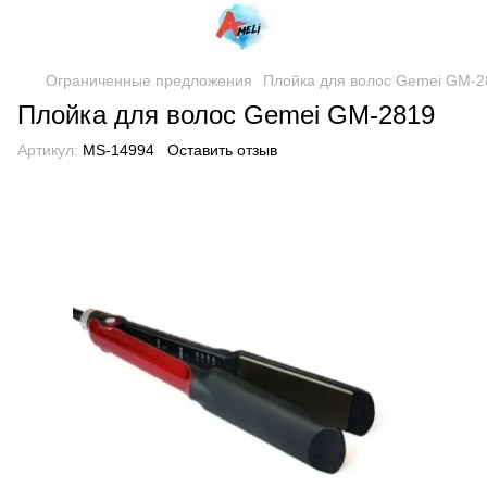
Ограниченные предложения
Плойка для волос Gemei GM-2
Плойка для волос Gemei GM-2819
Артикул:
MS-14994
Оставить отзыв