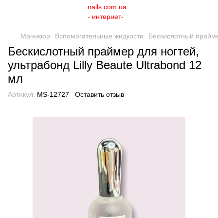
Маникюр
Вспомогательные жидкости
Бескислотный праймер
Бескислотный праймер для ногтей,
ультрабонд Lilly Beaute Ultrabond 12
мл
Артикул:
MS-12727
Оставить отзыв