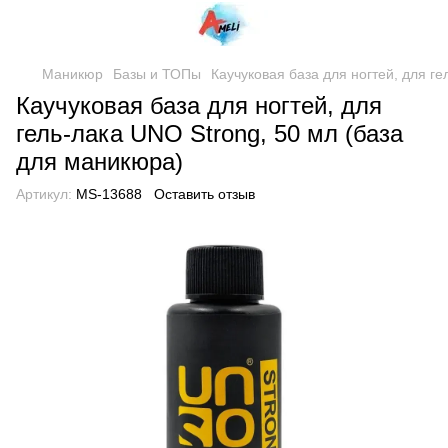
Маникюр
Базы и ТОПы
Каучуковая база для ногтей, для г
Каучуковая база для ногтей, для
гель-лака UNO Strong, 50 мл (база
для маникюра)
Артикул:
MS-13688
Оставить отзыв