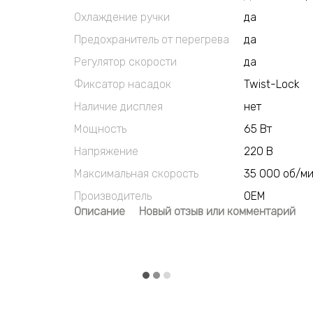
Охлаждение ручки
да
Предохранитель от перегрева
да
Регулятор скорости
да
Фиксатор насадок
Twist-Lock
Наличие дисплея
нет
Мощность
65 Вт
Напряжение
220 В
Максимальная скорость
35 000 об/м
Производитель
OEM
Описание
Новый отзыв или комментарий