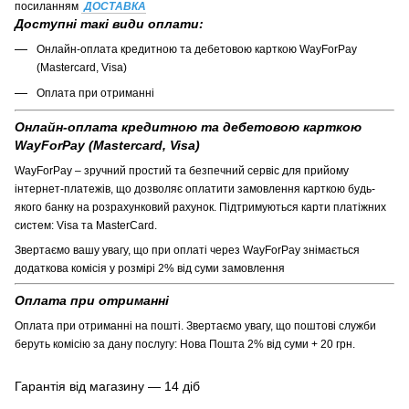
посиланням
ДОСТАВКА
Доступні такі види оплати:
Онлайн-оплата кредитною та дебетовою карткою WayForPay
(Mastercard, Visa)
Оплата при отриманні
Онлайн-оплата кредитною та дебетовою карткою
WayForPay (Mastercard, Visa)
WayForPay – зручний простий та безпечний сервіс для прийому
інтернет-платежів, що дозволяє оплатити замовлення карткою будь-
якого банку на розрахунковий рахунок. Підтримуються карти платіжних
систем: Visa та MasterCard.
Звертаємо вашу увагу, що при оплаті через WayForPay знімається
додаткова комісія у розмірі 2% від суми замовлення
Оплата при отриманні
Оплата при отриманні на пошті. Звертаємо увагу, що поштові служби
беруть комісію за дану послугу: Нова Пошта 2% від суми + 20 грн.
Гарантія від магазину — 14 діб