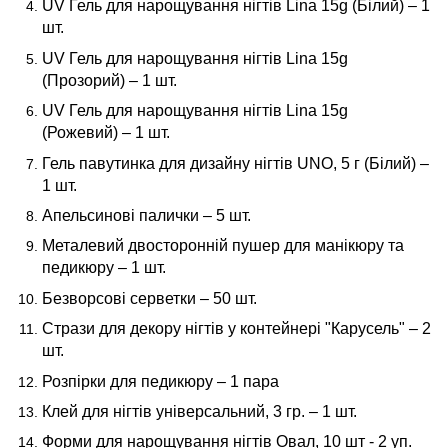
UV Гель для нарощування нігтів Lina 15g (Білий) – 1
шт.
UV Гель для нарощування нігтів Lina 15g
(Прозорий) – 1 шт.
UV Гель для нарощування нігтів Lina 15g
(Рожевий) – 1 шт.
Гель павутинка для дизайну нігтів UNO, 5 г (Білий) –
1 шт.
Апельсинові палички – 5 шт.
Металевий двосторонній пушер для манікюру та
педикюру – 1 шт.
Безворсові серветки – 50 шт.
Стрази для декору нігтів у контейнері "Карусель" – 2
шт.
Розпірки для педикюру – 1 пара
Клей для нігтів універсальний, 3 гр. – 1 шт.
Форми для нарощування нігтів Овал, 10 шт - 2 уп.