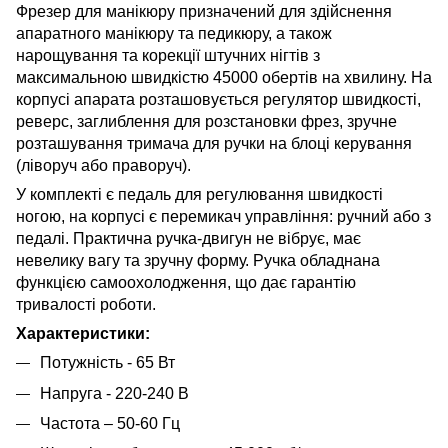
Фрезер для манікюру призначений для здійснення
апаратного манікюру та педикюру, а також
нарощування та корекції штучних нігтів з
максимальною швидкістю 45000 обертів на хвилину. На
корпусі апарата розташовується регулятор швидкості,
реверс, заглиблення для розстановки фрез, зручне
розташування тримача для ручки на блоці керування
(ліворуч або праворуч).
У комплекті є педаль для регулювання швидкості
ногою, на корпусі є перемикач управління: ручний або з
педалі. Практична ручка-двигун не вібрує, має
невелику вагу та зручну форму. Ручка обладнана
функцією самоохолодження, що дає гарантію
тривалості роботи.
Характеристики:
Потужність - 65 Вт
Напруга - 220-240 В
Частота – 50-60 Гц