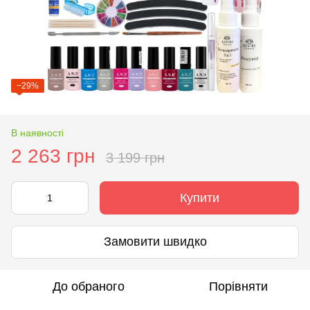
−29%
В наявності
2 263 грн
3 199 грн
Купити
Замовити швидко
До обраного
Порівняти