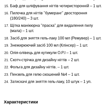
Баф для шліфування нігтів чотиристоронній – 1 шт.
Пилочка для нігтів "бумеранг" двостороння
(180/240) – 3 шт.
Щітка манікюрна "праска" для видалення пилу
(мала) – 1 шт.
Засіб для зняття гель-лаку 100 мл (Ремувер) – 1 шт.
Знежирюючий засіб 100 мл (Клінсер) – 1 шт.
Олія-олівець для кутикули O.P.I – 1 шт.
Скотч-стрічка для дизайну нігтів – 2 шт.
Фольга для дизайну нігтів. – 1 шт.
Пензель для гелю скошений №4 – 1 шт.
Затискачі для зняття гель-лаку, 10 штук – 1 уп.
Характеристики