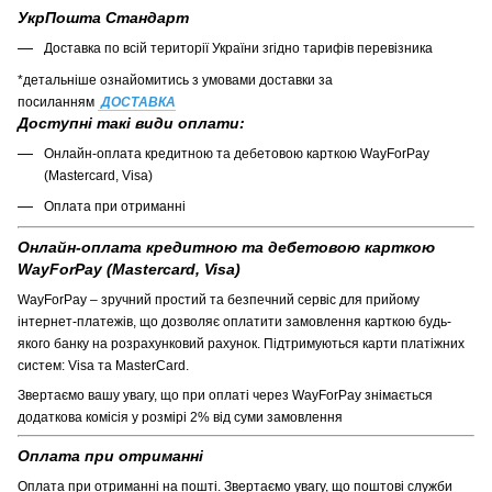
УкрПошта Стандарт
Доставка по всій території України згідно тарифів перевізника
*детальніше ознайомитись з умовами доставки за
посиланням
ДОСТАВКА
Доступні такі види оплати:
Онлайн-оплата кредитною та дебетовою карткою WayForPay
(Mastercard, Visa)
Оплата при отриманні
Онлайн-оплата кредитною та дебетовою карткою
WayForPay (Mastercard, Visa)
WayForPay – зручний простий та безпечний сервіс для прийому
інтернет-платежів, що дозволяє оплатити замовлення карткою будь-
якого банку на розрахунковий рахунок. Підтримуються карти платіжних
систем: Visa та MasterCard.
Звертаємо вашу увагу, що при оплаті через WayForPay знімається
додаткова комісія у розмірі 2% від суми замовлення
Оплата при отриманні
Оплата при отриманні на пошті. Звертаємо увагу, що поштові служби