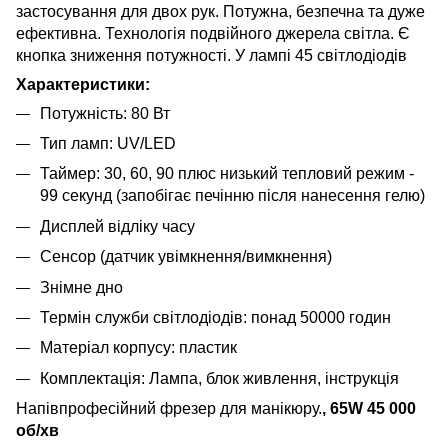
застосування для двох рук. Потужна, безпечна та дуже
ефективна. Технологія подвійного джерела світла. Є
кнопка зниження потужності. У лампі 45 світлодіодів
Характеристики:
Потужність: 80 Вт
Тип ламп: UV/LED
Таймер: 30, 60, 90 плюс низький тепловий режим -
99 секунд (запобігає печінню після нанесення гелю)
Дисплей відліку часу
Сенсор (датчик увімкнення/вимкнення)
Знімне дно
Термін служби світлодіодів: понад 50000 годин
Матеріал корпусу: пластик
Комплектація: Лампа, блок живлення, інструкція
Напівпрофесійний фрезер для манікюру.
, 65W 45 000
об/хв