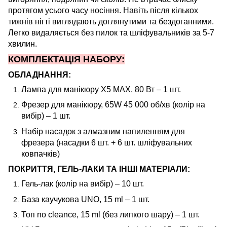
протягом усього часу носіння. Навіть після кількох
тижнів нігті виглядають доглянутими та бездоганними.
Легко видаляється без пилок та шліфувальників за 5-7
хвилин.
КОМПЛЕКТАЦІЯ НАБОРУ:
ОБЛАДНАННЯ:
Лампа для манікюру X5 MAX, 80 Вт – 1 шт.
Фрезер для манікюру, 65W 45 000 об/хв (колір на
вибір) – 1 шт.
Набір насадок з алмазним напиленням для
фрезера (насадки 6 шт. + 6 шт. шліфувальних
ковпачків)
ПОКРИТТЯ, ГЕЛЬ-ЛАКИ ТА ІНШІ МАТЕРІАЛИ:
Гель-лак
(колір на вибір) – 10 шт.
База каучукова UNO, 15 ml – 1 шт.
Топ no cleance, 15 ml (без липкого шару) – 1 шт.