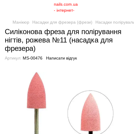
Манікюр
Насадки для фрезера (фрези)
Насадки полірувальн
Силіконова фреза для полірування
нігтів, рожева №11 (насадка для
фрезера)
Артикул:
MS-00476
Написати відгук