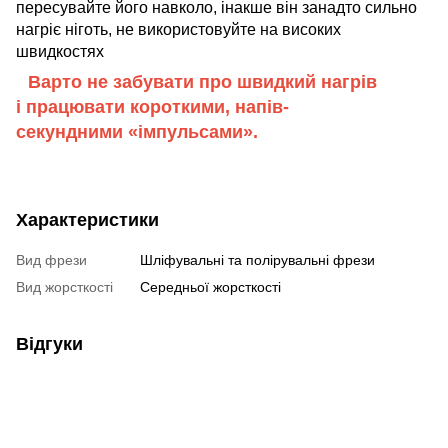
пересувайте його навколо, інакше він занадто сильно
нагріє ніготь, не використовуйте на високих
швидкостях
Варто не забувати про швидкий нагрів
і працювати короткими, напів-
секундними «імпульсами».
Характеристики
Вид фрези
Шліфувальні та полірувальні фрези
Вид жорсткості
Середньої жорсткості
Відгуки