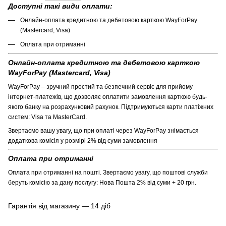
Доступні такі види оплати:
Онлайн-оплата кредитною та дебетовою карткою WayForPay
(Mastercard, Visa)
Оплата при отриманні
Онлайн-оплата кредитною та дебетовою карткою
WayForPay (Mastercard, Visa)
WayForPay – зручний простий та безпечний сервіс для прийому
інтернет-платежів, що дозволяє оплатити замовлення карткою будь-
якого банку на розрахунковий рахунок. Підтримуються карти платіжних
систем: Visa та MasterCard.
Звертаємо вашу увагу, що при оплаті через WayForPay знімається
додаткова комісія у розмірі 2% від суми замовлення
Оплата при отриманні
Оплата при отриманні на пошті. Звертаємо увагу, що поштові служби
беруть комісію за дану послугу: Нова Пошта 2% від суми + 20 грн.
Гарантія від магазину — 14 діб