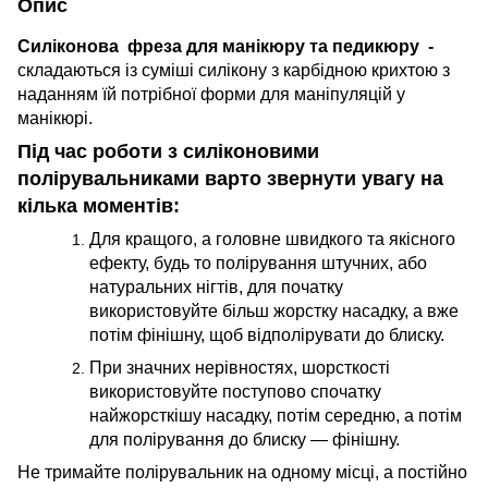
Опис
Силіконова фреза для манікюру та педикюру -
складаються із суміші силікону з карбідною крихтою з
наданням їй потрібної форми для маніпуляцій у
манікюрі.
Під час роботи з силіконовими
полірувальниками варто звернути увагу на
кілька моментів:
Для кращого, а головне швидкого та якісного
ефекту, будь то полірування штучних, або
натуральних нігтів, для початку
використовуйте більш жорстку насадку, а вже
потім фінішну, щоб відполірувати до блиску.
При значних нерівностях, шорсткості
використовуйте поступово спочатку
найжорсткішу насадку, потім середню, а потім
для полірування до блиску — фінішну.
Не тримайте полірувальник на одному місці, а постійно