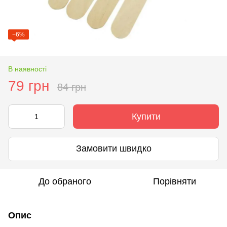
−6%
В наявності
79 грн
84 грн
Купити
Замовити швидко
До обраного
Порівняти
Опис