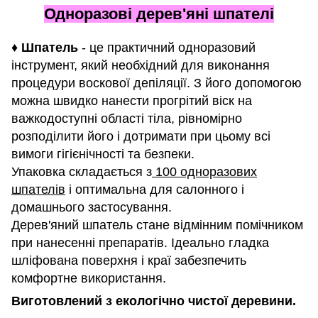
Одноразові дерев'яні шпателі
♦
Шпатель
- це практичний одноразовий
інструмент, який необхідний для виконання
процедури воскової депіляції. З його допомогою
можна швидко нанести прогрітий віск на
важкодоступні області тіла, рівномірно
розподілити його і дотримати при цьому всі
вимоги гігієнічності та безпеки.
Упаковка складається з
100 одноразових
шпателів
і оптимальна для салонного і
домашнього застосування.
Дерев'яний шпатель стане відмінним помічником
при нанесенні препаратів. Ідеально гладка
шліфована поверхня і краї забезпечить
комфортне використання.
Виготовлений з екологічно чистої деревини.