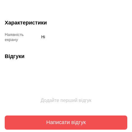
Характеристики
Наявність
Ні
екрану
Відгуки
Додайте перший відгук
Написати відгук