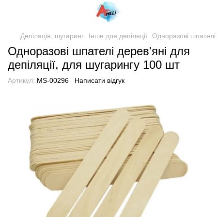
Депіляція, шугаринг
Інше для депіляції
Одноразові шпателі 
Одноразові шпателі дерев'яні для
депіляції, для шугарингу 100 шт
Артикул:
MS-00296
Написати відгук