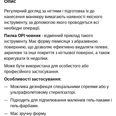
Опис
Регулярний догляд за нігтями і підготовка їх до
нанесення манікюру вимагають наявності якісного
інструменту, за допомогою якого проводяться всі
необхідні операції.
Пилка OPI човник
- відмінний приклад такого
інструменту. Має форму півмісяця з абразивною
поверхнею, що дозволяє ефективно видаляти гелеве,
акрилове та інші покриття з нігтьової поверхні, а також
коригувати їх недоліки.
Може бути використана для особистого або
професійного застосування.
Особливості застосування:
Можлива дезінфекція спеціальними спреями або у
ультрафіолетовому стерилізаторі.
Підходить для підпилювання малюнків гель-лаками і
гель-фарбами.
Має зручну форму.