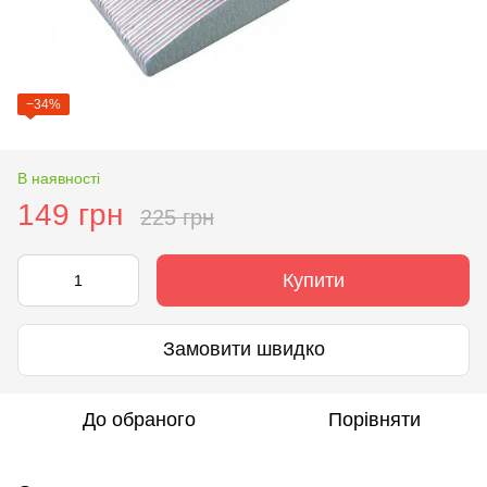
−34%
В наявності
149 грн
225 грн
Купити
Замовити швидко
До обраного
Порівняти