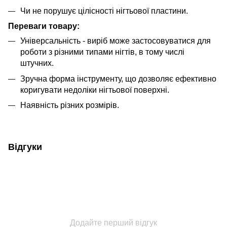
Чи не порушує цілісності нігтьової пластини.
Переваги товару:
Універсальність - виріб може застосовуватися для
роботи з різними типами нігтів, в тому числі
штучних.
Зручна форма інструменту, що дозволяє ефективно
коригувати недоліки нігтьової поверхні.
Наявність різних розмірів.
Відгуки
Додайте перший відгук