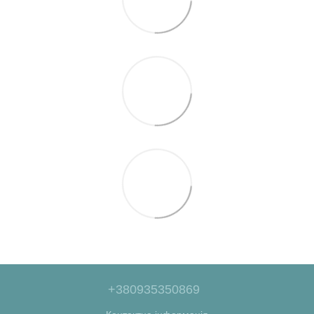
+380935350869