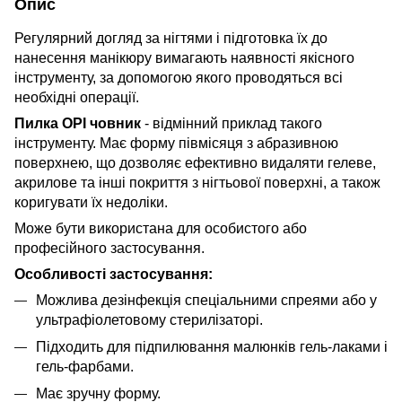
Опис
Регулярний догляд за нігтями і підготовка їх до
нанесення манікюру вимагають наявності якісного
інструменту, за допомогою якого проводяться всі
необхідні операції.
Пилка OPI човник
- відмінний приклад такого
інструменту. Має форму півмісяця з абразивною
поверхнею, що дозволяє ефективно видаляти гелеве,
акрилове та інші покриття з нігтьової поверхні, а також
коригувати їх недоліки.
Може бути використана для особистого або
професійного застосування.
Особливості застосування:
Можлива дезінфекція спеціальними спреями або у
ультрафіолетовому стерилізаторі.
Підходить для підпилювання малюнків гель-лаками і
гель-фарбами.
Має зручну форму.