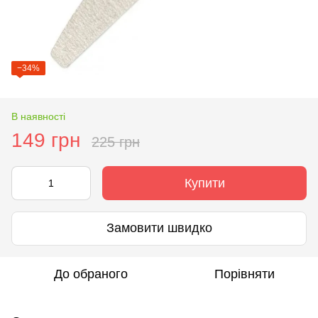
−34%
В наявності
149 грн
225 грн
Купити
Замовити швидко
До обраного
Порівняти