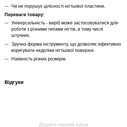
Чи не порушує цілісності нігтьової пластини.
Переваги товару:
Універсальність - виріб може застосовуватися для
роботи з різними типами нігтів, в тому числі
штучних.
Зручна форма інструменту, що дозволяє ефективно
коригувати недоліки нігтьової поверхні.
Наявність різних розмірів.
Відгуки
Додайте перший відгук