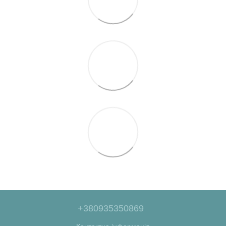
+380935350869