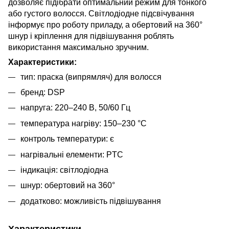
дозволяє підібрати оптимальний режим для тонкого
або густого волосся. Світлодіодне підсвічування
інформує про роботу приладу, а обертовий на 360°
шнур і кріплення для підвішування роблять
використання максимально зручним.
Характеристики:
тип: праска (випрямляч) для волосся
бренд: DSP
напруга: 220–240 В, 50/60 Гц
температура нагріву: 150–230 °C
контроль температури: є
нагрівальні елементи: PTC
індикація: світлодіодна
шнур: обертовий на 360°
додатково: можливість підвішування
Характеристики