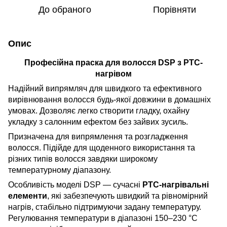
До обраного
Порівняти
Опис
Професійна праска для волосся DSP з PTC-
нагрівом
Надійний випрямляч для швидкого та ефективного
вирівнювання волосся будь-якої довжини в домашніх
умовах. Дозволяє легко створити гладку, охайну
укладку з салонним ефектом без зайвих зусиль.
Призначена для випрямлення та розгладження
волосся. Підійде для щоденного використання та
різних типів волосся завдяки широкому
температурному діапазону.
Особливість моделі DSP — сучасні
PTC-нагрівальні
елементи
, які забезпечують швидкий та рівномірний
нагрів, стабільно підтримуючи задану температуру.
Регулювання температури в діапазоні 150–230 °C