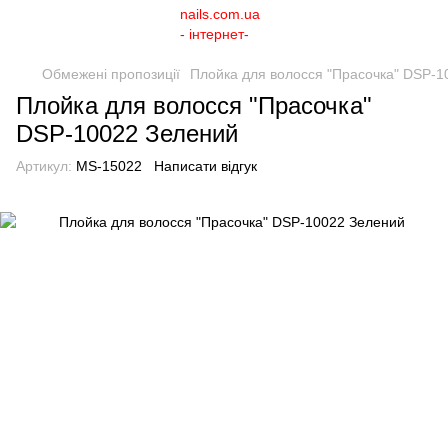
Обмежені пропозиції
Плойка для волосся "Прасочка" DSP-1
Плойка для волосся "Прасочка"
DSP-10022 Зелений
Артикул:
MS-15022
Написати відгук