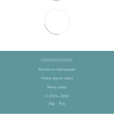
+380935350869
Контактна інформація
Повна версія сайту
Мапа сайту
© 2019—2026
Укр
Рус