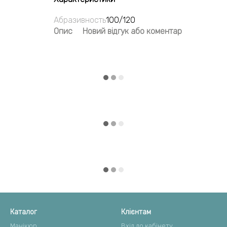
Абразивность
100/120
Опис
Новий відгук або коментар
Каталог
Клієнтам
Манікюр
Вхід до кабінету