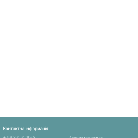
Контактна інформація
+380935350869
Адреса магазину: