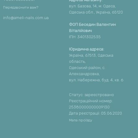
вул. Базова, 14, м. Одеса,
Передзвонити вам?
Одеська обл., Україна, 65120
info@ameli-nails.com.ua
ФОП Беседин Валентин
Віталійович
ІПН: 3401302535
Юридична адреса:
Україна, 67513, Одеська
область,
Одеський район, с.
Александровка,
вул. Набережна, буд. 4, кв. 6
Статус: зареєстровано
Реєстраційний номер:
25380000000009130
Дата реєстрації: 05.06.2020
Мапа проїзду