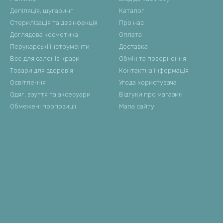
Депіляція, шугаринг
Каталог
Стерилізація та дезінфекція
Про нас
Доглядова косметика
Оплата
Перукарські інструменти
Доставка
Все для салонів краси
Обмін та повернення
Товари для здоров'я
Контактна інформація
Освітлення
Угода користувача
Одяг, взуття та аксесуари
Відгуки про магазин
Обмежені пропозиції
Мапа сайту