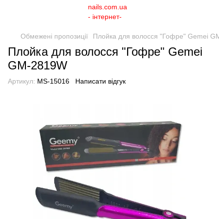
Обмежені пропозиції
Плойка для волосся "Гофре" Gemei 
Плойка для волосся "Гофре" Gemei
GM-2819W
Артикул:
MS-15016
Написати відгук