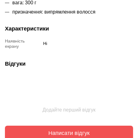
вага: 300 г
призначення: випрямлення волосся
Характеристики
Наявність
Ні
екрану
Відгуки
Додайте перший відгук
Написати відгук