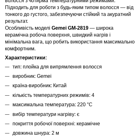
волосся з чотирма температурними режимами.
Підходить для роботи з будь-яким типом волосся — від
тонкого до густого, забезпечуючи стійкий та акуратний
результат.
Особливість моделі
Gemei GM-2819
— широка
керамічна робоча поверхня, швидкий нагрів і
мінімальна вага, що робить використання максимально
комфортним.
Характеристики:
тип: плойка для випрямлення волосся
виробник: Gemei
країна-виробник: Китай
кількість температурних режимів: 4
максимальна температура: 220 °C
вибір температури нагріву: є
покриття робочої поверхні: керамічне
довжина шнура: 2 м