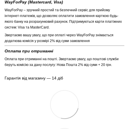
WayForPay (Mastercard, Visa)
WayForPay – зручний простий та безпечний сервіс для прийому
інтернет-платежів, що дозволяє оплатити замовлення карткою будь-
якого банку на розрахунковий рахунок. Підтримуються карти платіжних
систем: Visa та MasterCard.
Звертаємо вашу увагу, що при оплаті через WayForPay знімається
додаткова комісія у розмірі 2% від суми замовлення
Оплата при отриманні
Оплата при отриманні на пошті. Звертаємо увагу, що поштові служби
беруть комісію за дану послугу: Нова Пошта 2% від суми + 20 грн.
Гарантія від магазину — 14 діб