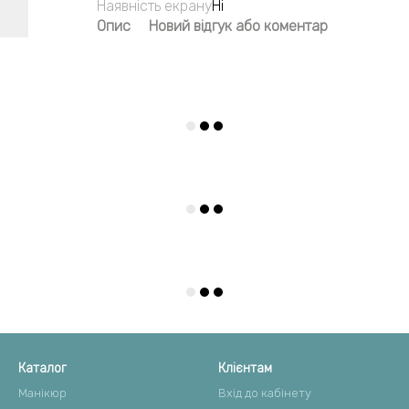
Наявність екрану
Ні
Опис
Новий відгук або коментар
Каталог
Клієнтам
Манікюр
Вхід до кабінету