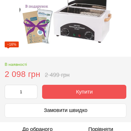
−16%
В наявності
2 098 грн
2 499 грн
Купити
Замовити швидко
До обраного
Порівняти