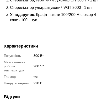
Стерилізатор, термічний сухожар CH 360 T - 1 шт
Стерилізатор ультразвуковий VGT 2000 - 1 шт.
У подарунок:
Крафт-пакети 100*200 Microstop 4
клас - 100 штук
Характеристики
Потужність
300 Вт
Максимальна
робоча
200 °C
температура
Таймер
так
Напруга мережі
220 В
Відгуки