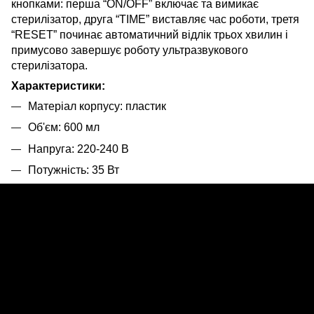
кнопками: перша “ON/OFF” включає та вимикає
стерилізатор, друга “TIME” виставляє час роботи, третя
“RESET” починає автоматичний відлік трьох хвилин і
примусово завершує роботу ультразвукового
стерилізатора.
Характеристики:
Матеріал корпусу: пластик
Об'єм: 600 мл
Напруга: 220-240 В
Потужність: 35 Вт