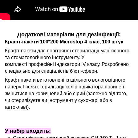
Додаткові матеріали для дезінфекції:
Крафт-пакети 100*200 Microstop 4 клас, 100 штук
Крафт-пакети для повітряної стерилізації манікюрного
та стоматологічного інструменту. У
комплекті професійні індикатори IV класу. Розроблено
спеціально для спеціалістів б'юті-сфери.
Крафт пакети виготовлені із щільного вологоміцного
паперу. Після стерилізації колір індикатора повинен
змінитися на коричневий або сірий (залежно від того,
чи стерилізуєте ви інструмент у сухожарі або в
автоклаві).
У набір входить: