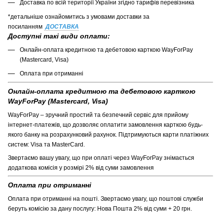
Доставка по всій території України згідно тарифів перевізника
*детальніше ознайомитись з умовами доставки за
посиланням
ДОСТАВКА
Доступні такі види оплати:
Онлайн-оплата кредитною та дебетовою карткою WayForPay
(Mastercard, Visa)
Оплата при отриманні
Онлайн-оплата кредитною та дебетовою карткою
WayForPay (Mastercard, Visa)
WayForPay – зручний простий та безпечний сервіс для прийому
інтернет-платежів, що дозволяє оплатити замовлення карткою будь-
якого банку на розрахунковий рахунок. Підтримуються карти платіжних
систем: Visa та MasterCard.
Звертаємо вашу увагу, що при оплаті через WayForPay знімається
додаткова комісія у розмірі 2% від суми замовлення
Оплата при отриманні
Оплата при отриманні на пошті. Звертаємо увагу, що поштові служби
беруть комісію за дану послугу: Нова Пошта 2% від суми + 20 грн.