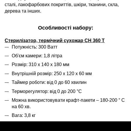
сталі, лакофарбових покриттів, шкіри, тканини, скла,
дерева та інших.
Особливості набору:
Стерилізатор, термічний сухожар CH 360 T
Потужність: 300 Ватт
Об'єм камери: 1,8 літра
Розмір: 310 x 140 x 180 мм
Внутрішній розмір: 250 х 120 х 60 мм
Таймер роботи: від 0 до 60 хвилин
Терморегулятор: від 0 до 200 °C
Можна використовувати крафт-пакети – 180-200 ° C
на 60 хв.
Вага: 3,8 кг