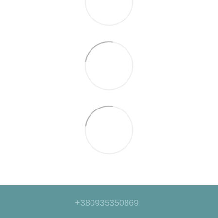
+380935350869