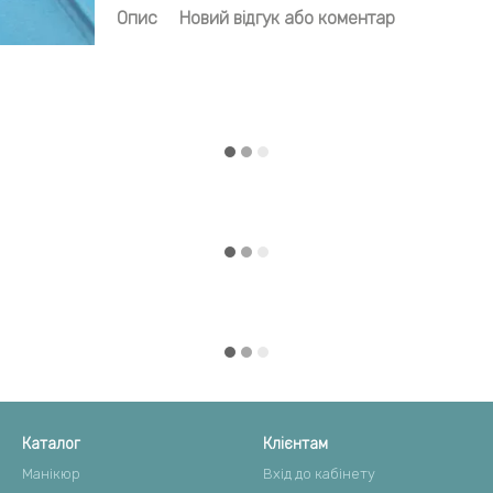
Опис
Новий відгук або коментар
Каталог
Клієнтам
Манікюр
Вхід до кабінету