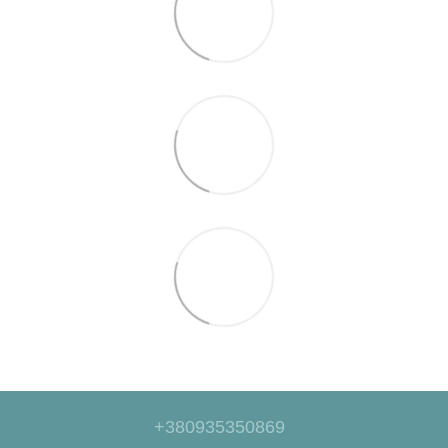
+380935350869