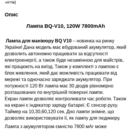
Опис
Лампа BQ-V10, 120W 7800mAh
Лампа для манікюру BQ V10
– новинка на ринку
України! Дана модель має вбудований акумулятор, який
дозволить автономно працювати за відсутності
електроенергії, а також буде незамінною для майстрів,
які працюють на виїзд. Також у комплекті з лампою є
блок живлення, який дає можливість працювати від
мережі та одночасно заряджати акумулятор. При
потужності 120 Вт лампа має 30 діодів рівномірно
розташованих по внутрішній поверхні лампи.
Екран лампи дозволяє контролювати час роботи. Також
на екрані є індикатор заряду батареї. Є сенсор руху.
Таймер на 10,30,60,120 сек. Дно лампи знімне, що
дозволяє використовувати її, як лампу для педикюру.
Лампа з акумулятором ємністю 7800 мАг може