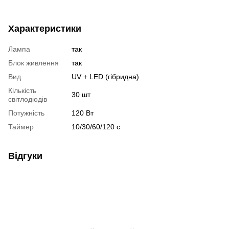
Характеристики
Лампа
так
Блок живлення
так
Вид
UV + LED (гібридна)
Кількість
30 шт
світлодіодів
Потужність
120 Вт
Таймер
10/30/60/120 с
Відгуки