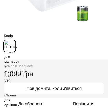
Колір
Немає в наявності
1 099 грн
Повідомити, коли з'явиться
До обраного
Порівняти