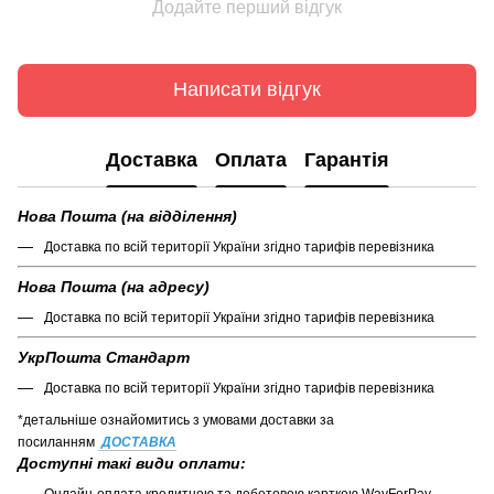
Додайте перший відгук
Написати відгук
Доставка
Оплата
Гарантія
Нова Пошта (на відділення)
Доставка по всій території України згідно тарифів перевізника
Нова Пошта (на адресу)
Доставка по всій території України згідно тарифів перевізника
УкрПошта Стандарт
Доставка по всій території України згідно тарифів перевізника
*детальніше ознайомитись з умовами доставки за
посиланням
ДОСТАВКА
Доступні такі види оплати:
Онлайн-оплата кредитною та дебетовою карткою WayForPay